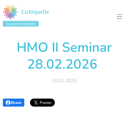
Lichtquelle
Susanne Holstein
HMO II Seminar
28.02.2026
16.01.2026
Share